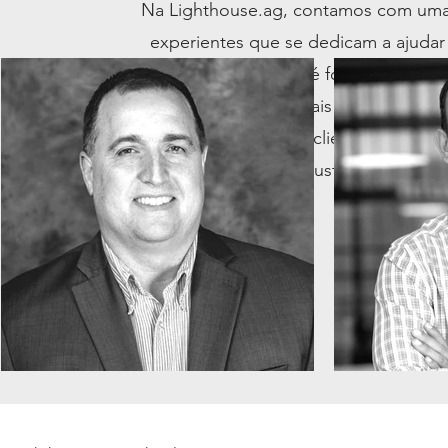
Na Lighthouse.ag, contamos com uma e
experientes que se dedicam a ajudar o
Nossa equipe é formada por co
especializados nas mais recentes tec
colaboração com os clientes para en
customizadas que