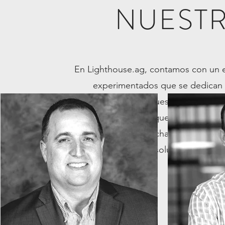
NUEST
En Lighthouse.ag, contamos con un e
experimentados que se dedican a 
comerciales. Nuestro equipo es
desarrolladores que se especializ
Trabajamos estrechamente con los
desarrollar soluciones perso