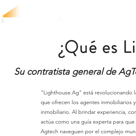
¿Qué es L
Su contratista general de Ag
"Lighthouse.Ag" está revolucionando la i
que ofrecen los agentes inmobiliarios y
inmobiliario. Al brindar experiencia, 
actúa como una guía experta para que l
Agtech naveguen por el complejo mundo d